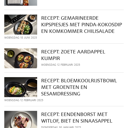
RECEPT: GEMARINEERDE
KIPSPIESJES MET PINDA-KOKOSDIP
EN KOMKOMMER CHILISALADE
WOENSDAG 18 JUNI 2025
RECEPT: ZOETE AARDAPPEL
KUMPIR
WOENSDAG 12 FEBRUARI 2025
RECEPT: BLOEMKOOLRIJSTBOWL
MET GROENTEN EN
SESAMDRESSING
WOENSDAG 12 FEBRUARI 2025
RECEPT: EENDENBORST MET
WITLOF, BIET EN SINAASAPPEL
DONDERDAG 30 JANUARI 2025