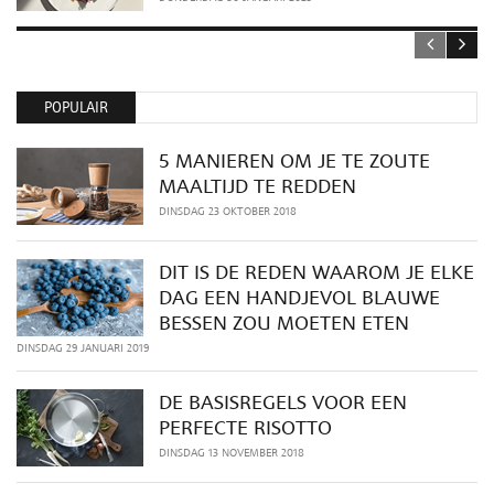
POPULAIR
5 MANIEREN OM JE TE ZOUTE
MAALTIJD TE REDDEN
DINSDAG 23 OKTOBER 2018
DIT IS DE REDEN WAAROM JE ELKE
DAG EEN HANDJEVOL BLAUWE
BESSEN ZOU MOETEN ETEN
DINSDAG 29 JANUARI 2019
DE BASISREGELS VOOR EEN
PERFECTE RISOTTO
DINSDAG 13 NOVEMBER 2018