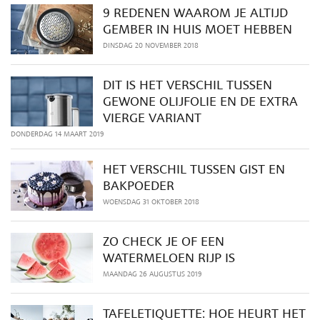
9 REDENEN WAAROM JE ALTIJD
GEMBER IN HUIS MOET HEBBEN
DINSDAG 20 NOVEMBER 2018
DIT IS HET VERSCHIL TUSSEN
GEWONE OLIJFOLIE EN DE EXTRA
VIERGE VARIANT
DONDERDAG 14 MAART 2019
HET VERSCHIL TUSSEN GIST EN
BAKPOEDER
WOENSDAG 31 OKTOBER 2018
ZO CHECK JE OF EEN
WATERMELOEN RIJP IS
MAANDAG 26 AUGUSTUS 2019
TAFELETIQUETTE: HOE HEURT HET