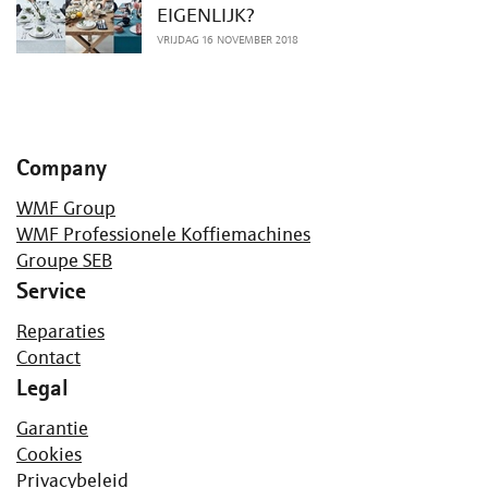
EIGENLIJK?
VRIJDAG 16 NOVEMBER 2018
Company
WMF Group
WMF Professionele Koffiemachines
Groupe SEB
Service
Reparaties
Contact
Legal
Garantie
Cookies
Privacybeleid