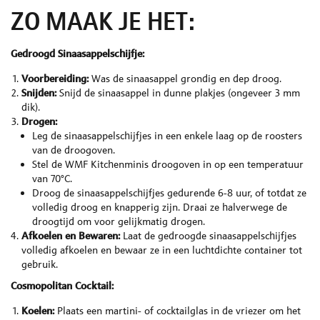
ZO MAAK JE HET:
Gedroogd Sinaasappelschijfje:
Voorbereiding:
Was de sinaasappel grondig en dep droog.
Snijden:
Snijd de sinaasappel in dunne plakjes (ongeveer 3 mm
dik).
Drogen:
Leg de sinaasappelschijfjes in een enkele laag op de roosters
van de droogoven.
Stel de WMF Kitchenminis droogoven in op een temperatuur
van 70°C.
Droog de sinaasappelschijfjes gedurende 6-8 uur, of totdat ze
volledig droog en knapperig zijn. Draai ze halverwege de
droogtijd om voor gelijkmatig drogen.
Afkoelen en Bewaren:
Laat de gedroogde sinaasappelschijfjes
volledig afkoelen en bewaar ze in een luchtdichte container tot
gebruik.
Cosmopolitan Cocktail:
Koelen:
Plaats een martini- of cocktailglas in de vriezer om het