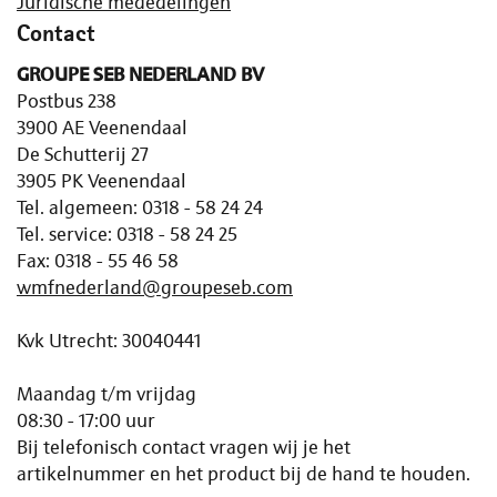
Juridische mededelingen
Contact
GROUPE SEB NEDERLAND BV
Postbus 238
3900 AE Veenendaal
De Schutterij 27
3905 PK Veenendaal
Tel. algemeen: 0318 - 58 24 24
Tel. service: 0318 - 58 24 25
Fax: 0318 - 55 46 58
wmfnederland@groupeseb.com
Kvk Utrecht: 30040441
Maandag t/m vrijdag
08:30 - 17:00 uur
Bij telefonisch contact vragen wij je het
artikelnummer en het product bij de hand te houden.