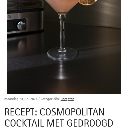
maandag 24 juni 2024
/ Categorieën:
Recepten
RECEPT: COSMOPOLITAN
COCKTAIL MET GEDROOGD