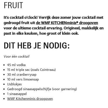
FRUIT
It's cocktail o'clock! Verrijk deze zomer jouw cocktail met
gedroogd fruit uit
de WMF KITCHENminis® droogoven
voor de ultieme cocktail ervaring. Origineel, makkelijk en
past in elke keuken, hoe groot of klein ook.
DIT HEB JE NODIG:
Voor één cocktail
45 ml vodka
15 ml triple sec (zoals Cointreau)
30 ml cranberrysap
10 ml vers limoensap
IJsblokjes
Gedroogd sinaasappelschijfje (voor garnering)
1 sinaasappel
WMF Kitchenminis droogoven