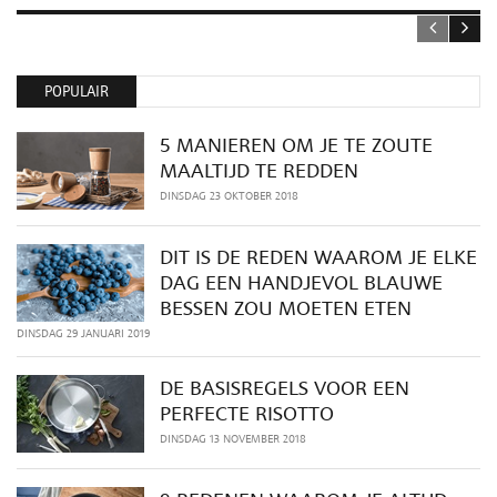
POPULAIR
5 MANIEREN OM JE TE ZOUTE
MAALTIJD TE REDDEN
DINSDAG 23 OKTOBER 2018
DIT IS DE REDEN WAAROM JE ELKE
DAG EEN HANDJEVOL BLAUWE
BESSEN ZOU MOETEN ETEN
DINSDAG 29 JANUARI 2019
DE BASISREGELS VOOR EEN
PERFECTE RISOTTO
DINSDAG 13 NOVEMBER 2018