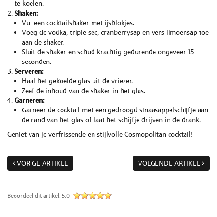
te koelen.
Shaken:
Vul een cocktailshaker met ijsblokjes.
Voeg de vodka, triple sec, cranberrysap en vers limoensap toe
aan de shaker.
Sluit de shaker en schud krachtig gedurende ongeveer 15
seconden.
Serveren:
Haal het gekoelde glas uit de vriezer.
Zeef de inhoud van de shaker in het glas.
Garneren:
Garneer de cocktail met een gedroogd sinaasappelschijfje aan
de rand van het glas of laat het schijfje drijven in de drank.
Geniet van je verfrissende en stijlvolle Cosmopolitan cocktail!
VORIGE ARTIKEL
VOLGENDE ARTIKEL
Beoordeel dit artikel:
5.0