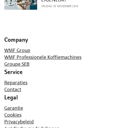
VRIJDAG 16 NOVEMBER 2018
Company
WMF Group
WMF Professionele Koffiemachines
Groupe SEB
Service
Reparaties
Contact
Legal
Garantie
Cookies
Privacybeleid