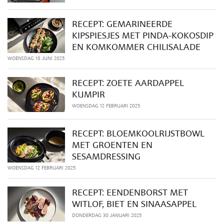
RECEPT: GEMARINEERDE
KIPSPIESJES MET PINDA-KOKOSDIP
EN KOMKOMMER CHILISALADE
WOENSDAG 18 JUNI 2025
RECEPT: ZOETE AARDAPPEL
KUMPIR
WOENSDAG 12 FEBRUARI 2025
RECEPT: BLOEMKOOLRIJSTBOWL
MET GROENTEN EN
SESAMDRESSING
WOENSDAG 12 FEBRUARI 2025
RECEPT: EENDENBORST MET
WITLOF, BIET EN SINAASAPPEL
DONDERDAG 30 JANUARI 2025