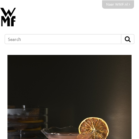
Naar WMF.nl