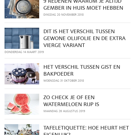
9 REDENEN WAAROM JE ALTIJD
GEMBER IN HUIS MOET HEBBEN
DINSDAG 20 NOVEMBER 2018
DIT IS HET VERSCHIL TUSSEN
GEWONE OLIJFOLIE EN DE EXTRA
VIERGE VARIANT
DONDERDAG 14 MAART 2019
HET VERSCHIL TUSSEN GIST EN
BAKPOEDER
WOENSDAG 31 OKTOBER 2018
ZO CHECK JE OF EEN
WATERMELOEN RIJP IS
MAANDAG 26 AUGUSTUS 2019
TAFELETIQUETTE: HOE HEURT HET
EIGENLIJK?