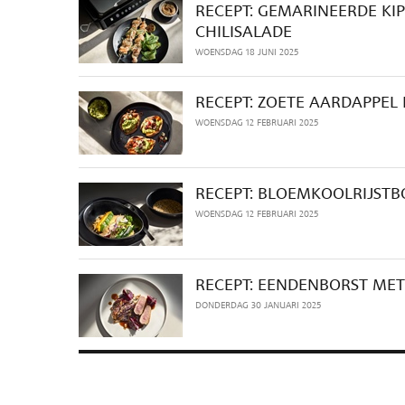
RECEPT: GEMARINEERDE KI
CHILISALADE
WOENSDAG 18 JUNI 2025
RECEPT: ZOETE AARDAPPEL
WOENSDAG 12 FEBRUARI 2025
RECEPT: BLOEMKOOLRIJST
WOENSDAG 12 FEBRUARI 2025
RECEPT: EENDENBORST MET 
DONDERDAG 30 JANUARI 2025