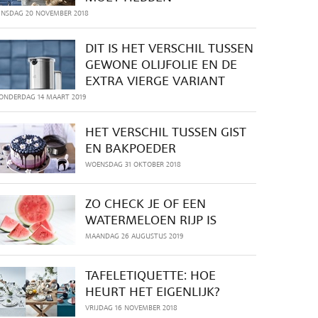
INSDAG 20 NOVEMBER 2018
DIT IS HET VERSCHIL TUSSEN
GEWONE OLIJFOLIE EN DE
EXTRA VIERGE VARIANT
ONDERDAG 14 MAART 2019
HET VERSCHIL TUSSEN GIST
EN BAKPOEDER
WOENSDAG 31 OKTOBER 2018
ZO CHECK JE OF EEN
WATERMELOEN RIJP IS
MAANDAG 26 AUGUSTUS 2019
TAFELETIQUETTE: HOE
HEURT HET EIGENLIJK?
VRIJDAG 16 NOVEMBER 2018