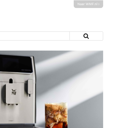
Naar WMF.nl