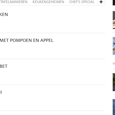
TAFELMANIEREN
KEUKENGEHEIMEN
CHEF’S SPECIAL
KKEN
 MET POMPOEN EN APPEL
D
BET
I