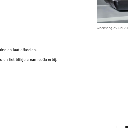
woensdag 25 juni 20
ne en laat afkoelen.
o en het blikje cream soda erbij.