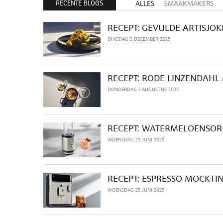
RECENTE BLOGS
ALLES
SMAAKMAKERS
RECEPT: GEVULDE ARTISJO
DINSDAG 2 DECEMBER 2025
RECEPT: RODE LINZENDAHL
DONDERDAG 7 AUGUSTUS 2025
RECEPT: WATERMELOENSOR
WOENSDAG 25 JUNI 2025
RECEPT: ESPRESSO MOCKTIN
WOENSDAG 25 JUNI 2025