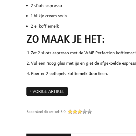
2 shots espresso
1 blikje cream soda
2 el koffiemelk
ZO MAAK JE HET:
Zet 2 shots espresso met de WMF Perfection koffiemachi
Vul een hoog glas met ijs en giet de afgekoelde espress
Roer er 2 eetlepels koffiemelk doorheen.
VORIGE ARTIKEL
Beoordeel dit artikel:
3.0