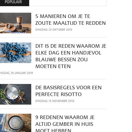
POPULAIR
5 MANIEREN OM JE TE
ZOUTE MAALTIJD TE REDDEN
DINSDAG 23 OKTOBER 2018
DIT IS DE REDEN WAAROM JE
ELKE DAG EEN HANDJEVOL
BLAUWE BESSEN ZOU
MOETEN ETEN
INSDAG 29 JANUARI 2019
DE BASISREGELS VOOR EEN
PERFECTE RISOTTO
DINSDAG 13 NOVEMBER 2018
9 REDENEN WAAROM JE
ALTIJD GEMBER IN HUIS
MOET HEBBEN