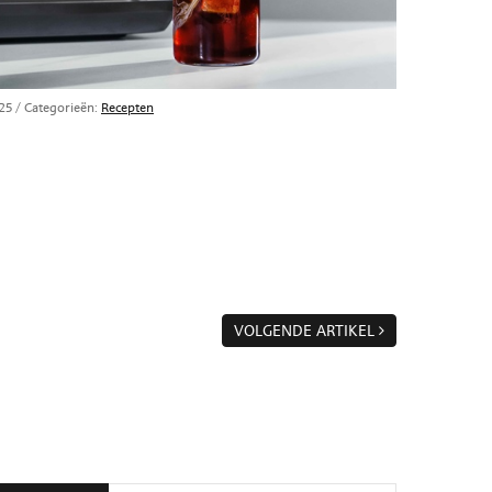
25
/ Categorieën:
Recepten
VOLGENDE ARTIKEL