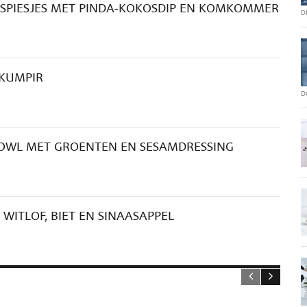
PSPIESJES MET PINDA-KOKOSDIP EN KOMKOMMER
D
 KUMPIR
D
BOWL MET GROENTEN EN SESAMDRESSING
WITLOF, BIET EN SINAASAPPEL