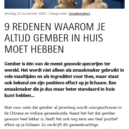
dinsdag 20 november 2018
/ Categorieën:
Smaakmakers
9 REDENEN WAAROM JE
ALTIJD GEMBER IN HUIS
MOET HEBBEN
Gember is één van de meest gezonde specerijen ter
wereld. Het wordt niet alleen als smaakmaker gebruikt in
vele maaltijden en als ingrediënt voor thee, maar staat
ook bekend om zijn positieve effect op je lichaam. Een
smaakmaker die je dus maar beter standaard in huis
kunt hebben…
Niet voor niets dat gember al jarenlang wordt voorgeschreven in
de Chinese en Indiase geneeskunde. Naast het feit dat gember
gewoon heel lekker is, heeft het ook nog eens een heel positief
effect op je lichaam. Zo verdrijft dit geneeskrachtige