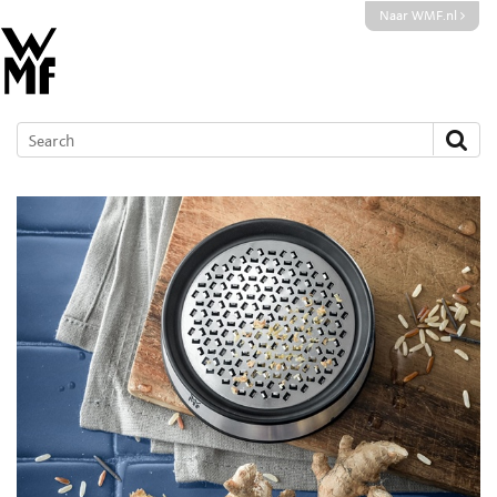
Naar WMF.nl