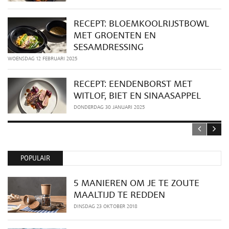
RECEPT: BLOEMKOOLRIJSTBOWL
MET GROENTEN EN
SESAMDRESSING
WOENSDAG 12 FEBRUARI 2025
RECEPT: EENDENBORST MET
WITLOF, BIET EN SINAASAPPEL
DONDERDAG 30 JANUARI 2025
POPULAIR
5 MANIEREN OM JE TE ZOUTE
MAALTIJD TE REDDEN
DINSDAG 23 OKTOBER 2018