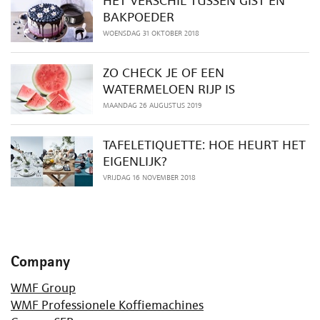
HET VERSCHIL TUSSEN GIST EN
BAKPOEDER
WOENSDAG 31 OKTOBER 2018
ZO CHECK JE OF EEN
WATERMELOEN RIJP IS
MAANDAG 26 AUGUSTUS 2019
TAFELETIQUETTE: HOE HEURT HET
EIGENLIJK?
VRIJDAG 16 NOVEMBER 2018
Company
WMF Group
WMF Professionele Koffiemachines