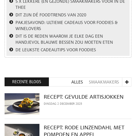
5 X LEKKERE (EN GEZONDE) SMAAKMAKERS VOOR IN DE
THEE
DIT ZIJN DÉ FOODTRENDS VAN 2020
PAKJESAVOND: ULTIEME CADEAUS VOOR FOODIES &
WINELOVERS
DIT IS DE REDEN WAAROM JE ELKE DAG EEN
HANDJEVOL BLAUWE BESSEN ZOU MOETEN ETEN
DE LEUKSTE CADEAUTIPS VOOR FOODIES
RECENTE BLOGS
ALLES
SMAAKMAKERS
RECEPT: GEVULDE ARTISJOKKEN
DINSDAG 2 DECEMBER 2025
RECEPT: RODE LINZENDAHL MET
POMPOEN EN APPEL