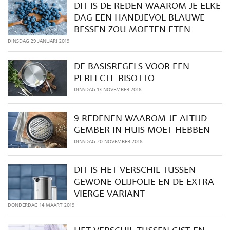
DIT IS DE REDEN WAAROM JE ELKE
DAG EEN HANDJEVOL BLAUWE
BESSEN ZOU MOETEN ETEN
DINSDAG 29 JANUARI 2019
DE BASISREGELS VOOR EEN
PERFECTE RISOTTO
DINSDAG 13 NOVEMBER 2018
9 REDENEN WAAROM JE ALTIJD
GEMBER IN HUIS MOET HEBBEN
DINSDAG 20 NOVEMBER 2018
DIT IS HET VERSCHIL TUSSEN
GEWONE OLIJFOLIE EN DE EXTRA
VIERGE VARIANT
DONDERDAG 14 MAART 2019