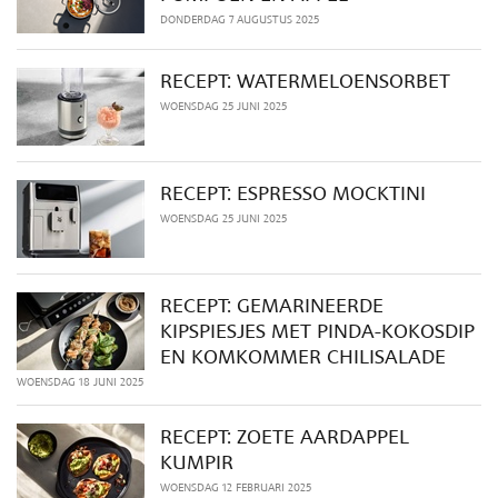
DONDERDAG 7 AUGUSTUS 2025
RECEPT: WATERMELOENSORBET
WOENSDAG 25 JUNI 2025
RECEPT: ESPRESSO MOCKTINI
WOENSDAG 25 JUNI 2025
RECEPT: GEMARINEERDE
KIPSPIESJES MET PINDA-KOKOSDIP
EN KOMKOMMER CHILISALADE
WOENSDAG 18 JUNI 2025
RECEPT: ZOETE AARDAPPEL
KUMPIR
WOENSDAG 12 FEBRUARI 2025