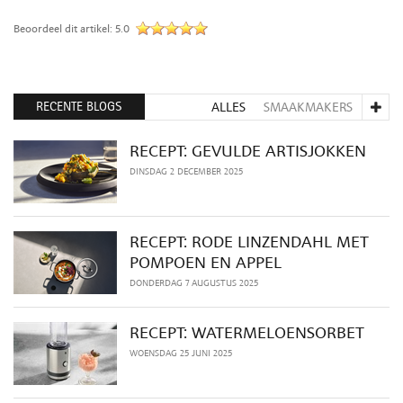
Beoordeel dit artikel:
5.0
RECENTE BLOGS
ALLES
SMAAKMAKERS
RECEPT: GEVULDE ARTISJOKKEN
DINSDAG 2 DECEMBER 2025
RECEPT: RODE LINZENDAHL MET
POMPOEN EN APPEL
DONDERDAG 7 AUGUSTUS 2025
RECEPT: WATERMELOENSORBET
WOENSDAG 25 JUNI 2025