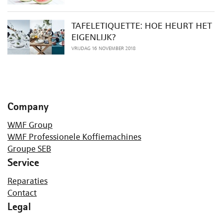
TAFELETIQUETTE: HOE HEURT HET
EIGENLIJK?
VRIJDAG 16 NOVEMBER 2018
Company
WMF Group
WMF Professionele Koffiemachines
Groupe SEB
Service
Reparaties
Contact
Legal