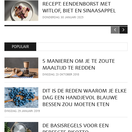
RECEPT: EENDENBORST MET
WITLOF, BIET EN SINAASAPPEL
DONDERDAG 30 JANUARI 2025
POPULAIR
5 MANIEREN OM JE TE ZOUTE
MAALTIJD TE REDDEN
DINSDAG 23 OKTOBER 2018
DIT IS DE REDEN WAAROM JE ELKE
DAG EEN HANDJEVOL BLAUWE
BESSEN ZOU MOETEN ETEN
DINSDAG 29 JANUARI 2019
DE BASISREGELS VOOR EEN