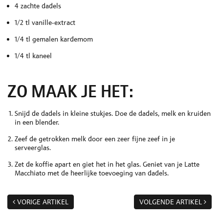
4 zachte dadels
1/2 tl vanille-extract
1/4 tl gemalen kardemom
1/4 tl kaneel
ZO MAAK JE HET:
Snijd de dadels in kleine stukjes. Doe de dadels, melk en kruiden
in een blender.
Zeef de getrokken melk door een zeer fijne zeef in je
serveerglas.
Zet de koffie apart en giet het in het glas. Geniet van je Latte
Macchiato met de heerlijke toevoeging van dadels.
VORIGE ARTIKEL
VOLGENDE ARTIKEL