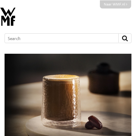
Naar WMF.nl