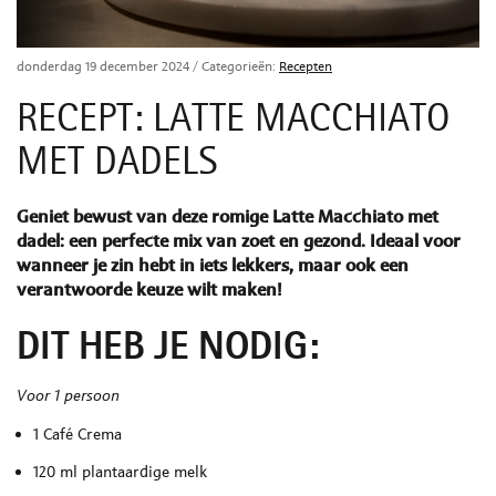
donderdag 19 december 2024
/ Categorieën:
Recepten
RECEPT: LATTE MACCHIATO
MET DADELS
Geniet bewust van deze romige Latte Macchiato met
dadel: een perfecte mix van zoet en gezond. Ideaal voor
wanneer je zin hebt in iets lekkers, maar ook een
verantwoorde keuze wilt maken!
DIT HEB JE NODIG:
Voor 1 persoon
1 Café Crema
120 ml plantaardige melk