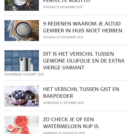
PERFECTE RISOTTO
DINSDAG 13 NOVEMBER 2018
9 REDENEN WAAROM JE ALTIJD
GEMBER IN HUIS MOET HEBBEN
DINSDAG 20 NOVEMBER 2018
DIT IS HET VERSCHIL TUSSEN
GEWONE OLIJFOLIE EN DE EXTRA
VIERGE VARIANT
DONDERDAG 14 MAART 2019
HET VERSCHIL TUSSEN GIST EN
BAKPOEDER
WOENSDAG 31 OKTOBER 2018
ZO CHECK JE OF EEN
WATERMELOEN RIJP IS
MAANDAG 26 AUGUSTUS 2019