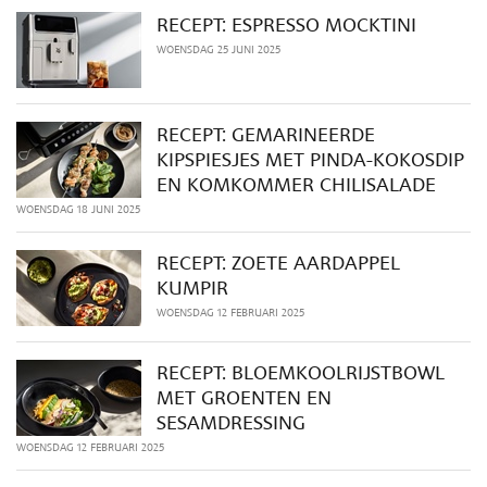
RECEPT: ESPRESSO MOCKTINI
WOENSDAG 25 JUNI 2025
RECEPT: GEMARINEERDE
KIPSPIESJES MET PINDA-KOKOSDIP
EN KOMKOMMER CHILISALADE
WOENSDAG 18 JUNI 2025
RECEPT: ZOETE AARDAPPEL
KUMPIR
WOENSDAG 12 FEBRUARI 2025
RECEPT: BLOEMKOOLRIJSTBOWL
MET GROENTEN EN
SESAMDRESSING
WOENSDAG 12 FEBRUARI 2025