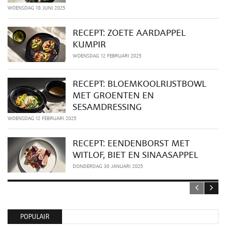
WOENSDAG 18 JUNI 2025
RECEPT: ZOETE AARDAPPEL
KUMPIR
WOENSDAG 12 FEBRUARI 2025
RECEPT: BLOEMKOOLRIJSTBOWL
MET GROENTEN EN
SESAMDRESSING
WOENSDAG 12 FEBRUARI 2025
RECEPT: EENDENBORST MET
WITLOF, BIET EN SINAASAPPEL
DONDERDAG 30 JANUARI 2025
POPULAIR