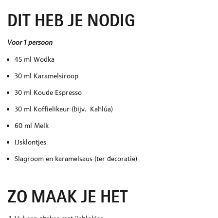
DIT HEB JE NODIG
Voor 1 persoon
45 ml Wodka
30 ml Karamelsiroop
30 ml Koude Espresso
30 ml Koffielikeur (bijv. Kahlúa)
60 ml Melk
IJsklontjes
Slagroom en karamelsaus (ter decoratie)
ZO MAAK JE HET