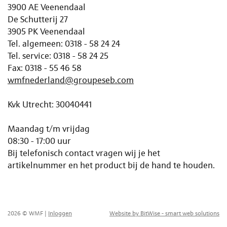
3900 AE Veenendaal
De Schutterij 27
3905 PK Veenendaal
Tel. algemeen: 0318 - 58 24 24
Tel. service: 0318 - 58 24 25
Fax: 0318 - 55 46 58
wmfnederland@groupeseb.com
Kvk Utrecht: 30040441
Maandag t/m vrijdag
08:30 - 17:00 uur
Bij telefonisch contact vragen wij je het
artikelnummer en het product bij de hand te houden.
2026 © WMF
|
Inloggen
Website by BitWise - smart web solutions