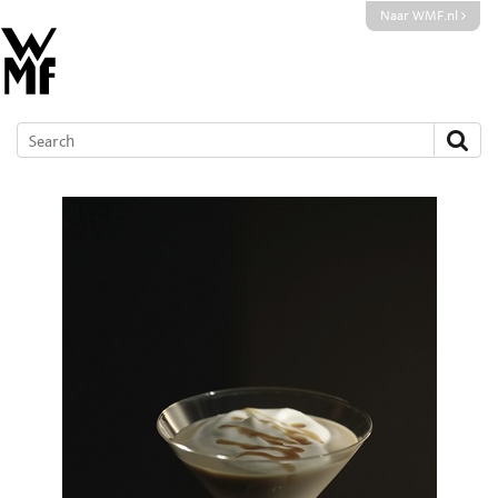
Naar WMF.nl