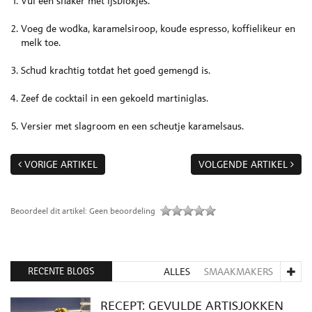
Vul een shaker met ijsblokjes.
Voeg de wodka, karamelsiroop, koude espresso, koffielikeur en
melk toe.
Schud krachtig totdat het goed gemengd is.
Zeef de cocktail in een gekoeld martiniglas.
Versier met slagroom en een scheutje karamelsaus.
VORIGE ARTIKEL
VOLGENDE ARTIKEL
Beoordeel dit artikel:
Geen beoordeling
RECENTE BLOGS
ALLES
SMAAKMAKERS
RECEPT: GEVULDE ARTISJOKKEN