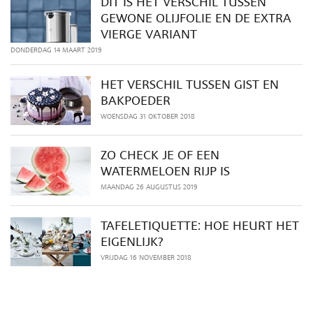
DIT IS HET VERSCHIL TUSSEN
GEWONE OLIJFOLIE EN DE EXTRA
VIERGE VARIANT
DONDERDAG 14 MAART 2019
HET VERSCHIL TUSSEN GIST EN
BAKPOEDER
WOENSDAG 31 OKTOBER 2018
ZO CHECK JE OF EEN
WATERMELOEN RIJP IS
MAANDAG 26 AUGUSTUS 2019
TAFELETIQUETTE: HOE HEURT HET
EIGENLIJK?
VRIJDAG 16 NOVEMBER 2018