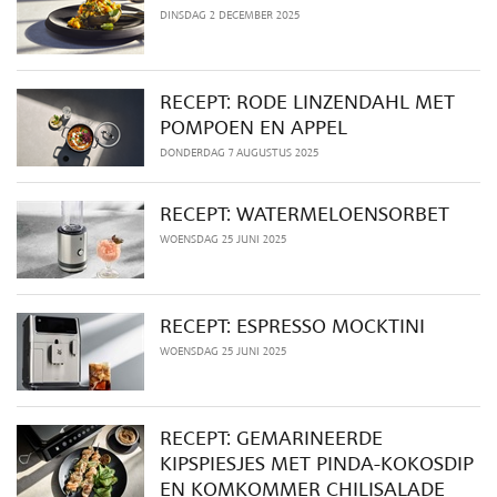
DINSDAG 2 DECEMBER 2025
RECEPT: RODE LINZENDAHL MET
POMPOEN EN APPEL
DONDERDAG 7 AUGUSTUS 2025
RECEPT: WATERMELOENSORBET
WOENSDAG 25 JUNI 2025
RECEPT: ESPRESSO MOCKTINI
WOENSDAG 25 JUNI 2025
RECEPT: GEMARINEERDE
KIPSPIESJES MET PINDA-KOKOSDIP
EN KOMKOMMER CHILISALADE