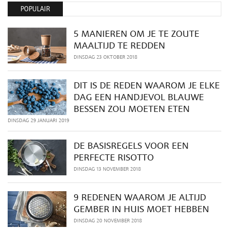
POPULAIR
5 MANIEREN OM JE TE ZOUTE
MAALTIJD TE REDDEN
DINSDAG 23 OKTOBER 2018
DIT IS DE REDEN WAAROM JE ELKE
DAG EEN HANDJEVOL BLAUWE
BESSEN ZOU MOETEN ETEN
DINSDAG 29 JANUARI 2019
DE BASISREGELS VOOR EEN
PERFECTE RISOTTO
DINSDAG 13 NOVEMBER 2018
9 REDENEN WAAROM JE ALTIJD
GEMBER IN HUIS MOET HEBBEN
DINSDAG 20 NOVEMBER 2018