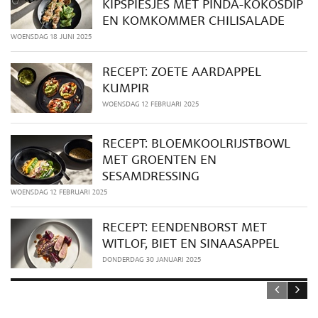
KIPSPIESJES MET PINDA-KOKOSDIP
EN KOMKOMMER CHILISALADE
WOENSDAG 18 JUNI 2025
RECEPT: ZOETE AARDAPPEL
KUMPIR
WOENSDAG 12 FEBRUARI 2025
RECEPT: BLOEMKOOLRIJSTBOWL
MET GROENTEN EN
SESAMDRESSING
WOENSDAG 12 FEBRUARI 2025
RECEPT: EENDENBORST MET
WITLOF, BIET EN SINAASAPPEL
DONDERDAG 30 JANUARI 2025