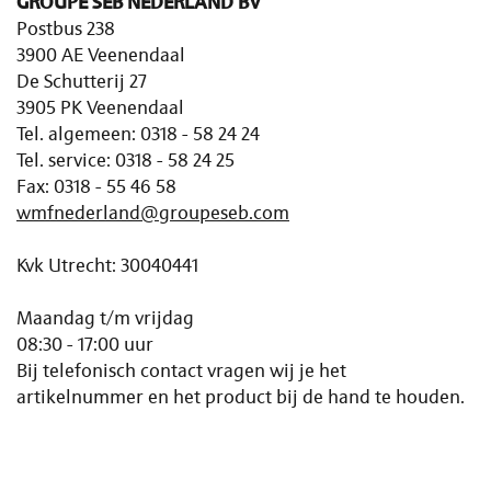
GROUPE SEB NEDERLAND BV
Postbus 238
3900 AE Veenendaal
De Schutterij 27
3905 PK Veenendaal
Tel. algemeen: 0318 - 58 24 24
Tel. service: 0318 - 58 24 25
Fax: 0318 - 55 46 58
wmfnederland@groupeseb.com
Kvk Utrecht: 30040441
Maandag t/m vrijdag
08:30 - 17:00 uur
Bij telefonisch contact vragen wij je het
artikelnummer en het product bij de hand te houden.