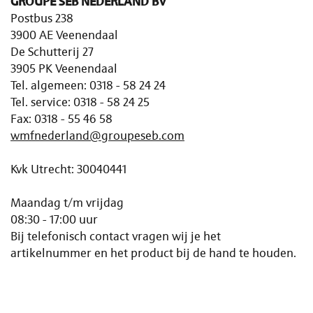
GROUPE SEB NEDERLAND BV
Postbus 238
3900 AE Veenendaal
De Schutterij 27
3905 PK Veenendaal
Tel. algemeen: 0318 - 58 24 24
Tel. service: 0318 - 58 24 25
Fax: 0318 - 55 46 58
wmfnederland@groupeseb.com
Kvk Utrecht: 30040441
Maandag t/m vrijdag
08:30 - 17:00 uur
Bij telefonisch contact vragen wij je het
artikelnummer en het product bij de hand te houden.