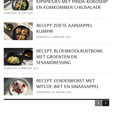
KIPSPIESJES MET PINDA-KOKOSDIP
EN KOMKOMMER CHILISALADE
WOENSDAG 18 JUNI 2025
RECEPT: ZOETE AARDAPPEL
KUMPIR
WOENSDAG 12 FEBRUARI 2025
RECEPT: BLOEMKOOLRIJSTBOWL
MET GROENTEN EN
SESAMDRESSING
WOENSDAG 12 FEBRUARI 2025
RECEPT: EENDENBORST MET
WITLOF, BIET EN SINAASAPPEL
DONDERDAG 30 JANUARI 2025