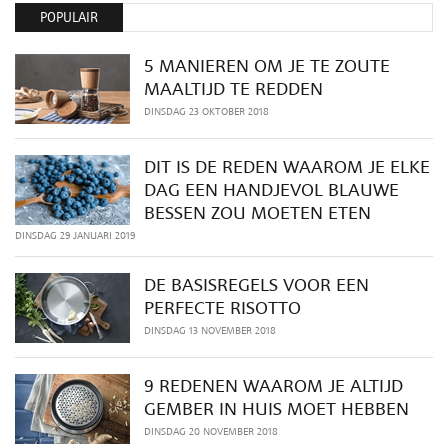
POPULAIR
5 MANIEREN OM JE TE ZOUTE
MAALTIJD TE REDDEN
DINSDAG 23 OKTOBER 2018
DIT IS DE REDEN WAAROM JE ELKE
DAG EEN HANDJEVOL BLAUWE
BESSEN ZOU MOETEN ETEN
DINSDAG 29 JANUARI 2019
DE BASISREGELS VOOR EEN
PERFECTE RISOTTO
DINSDAG 13 NOVEMBER 2018
9 REDENEN WAAROM JE ALTIJD
GEMBER IN HUIS MOET HEBBEN
DINSDAG 20 NOVEMBER 2018