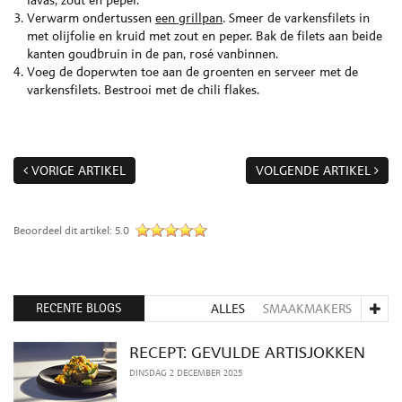
Verwarm ondertussen
een grillpan
. Smeer de varkensfilets in
met olijfolie en kruid met zout en peper. Bak de filets aan beide
kanten goudbruin in de pan, rosé vanbinnen.
Voeg de doperwten toe aan de groenten en serveer met de
varkensfilets. Bestrooi met de chili flakes.
VORIGE ARTIKEL
VOLGENDE ARTIKEL
Beoordeel dit artikel:
5.0
RECENTE BLOGS
ALLES
SMAAKMAKERS
RECEPT: GEVULDE ARTISJOKKEN
DINSDAG 2 DECEMBER 2025