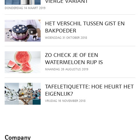
VIERGE VARIANT
DONDERDAG 14 MAART 2019
HET VERSCHIL TUSSEN GIST EN
BAKPOEDER
WOENSDAG 31 OKTOBER 2018
ZO CHECK JE OF EEN
WATERMELOEN RIJP IS
MAANDAG 26 AUGUSTUS 2019
TAFELETIQUETTE: HOE HEURT HET
EIGENLIJK?
VRIJDAG 16 NOVEMBER 2018
Company