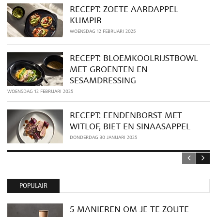
RECEPT: ZOETE AARDAPPEL
KUMPIR
WOENSDAG 12 FEBRUARI 2025
RECEPT: BLOEMKOOLRIJSTBOWL
MET GROENTEN EN
SESAMDRESSING
WOENSDAG 12 FEBRUARI 2025
RECEPT: EENDENBORST MET
WITLOF, BIET EN SINAASAPPEL
DONDERDAG 30 JANUARI 2025
POPULAIR
5 MANIEREN OM JE TE ZOUTE