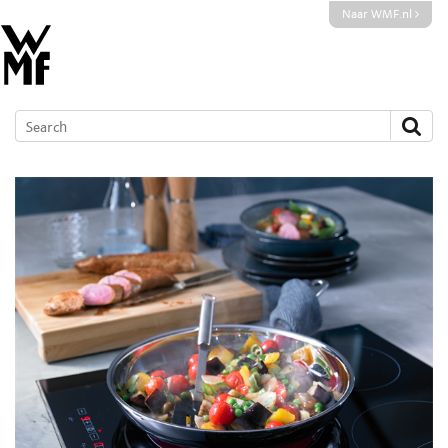
Naar WMF.nl