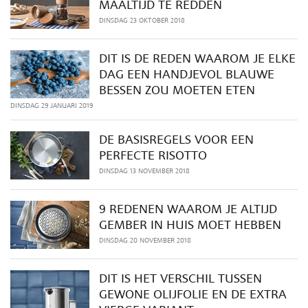
MAALTIJD TE REDDEN
DINSDAG 23 OKTOBER 2018
DIT IS DE REDEN WAAROM JE ELKE
DAG EEN HANDJEVOL BLAUWE
BESSEN ZOU MOETEN ETEN
DINSDAG 29 JANUARI 2019
DE BASISREGELS VOOR EEN
PERFECTE RISOTTO
DINSDAG 13 NOVEMBER 2018
9 REDENEN WAAROM JE ALTIJD
GEMBER IN HUIS MOET HEBBEN
DINSDAG 20 NOVEMBER 2018
DIT IS HET VERSCHIL TUSSEN
GEWONE OLIJFOLIE EN DE EXTRA