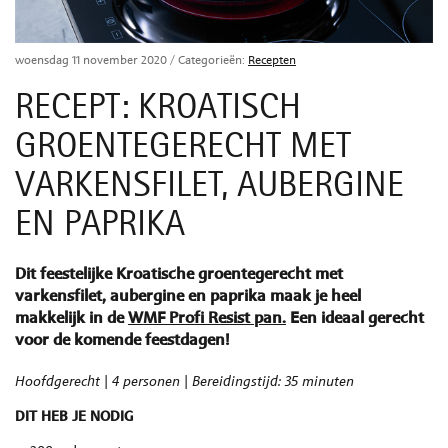
woensdag 11 november 2020
/ Categorieën:
Recepten
RECEPT: KROATISCH
GROENTEGERECHT MET
VARKENSFILET, AUBERGINE
EN PAPRIKA
Dit feestelijke Kroatische groentegerecht met
varkensfilet, aubergine en paprika maak je heel
makkelijk in de
WMF Profi Resist pan.
Een ideaal gerecht
voor de komende feestdagen!
Hoofdgerecht | 4 personen | Bereidingstijd: 35 minuten
DIT HEB JE NODIG