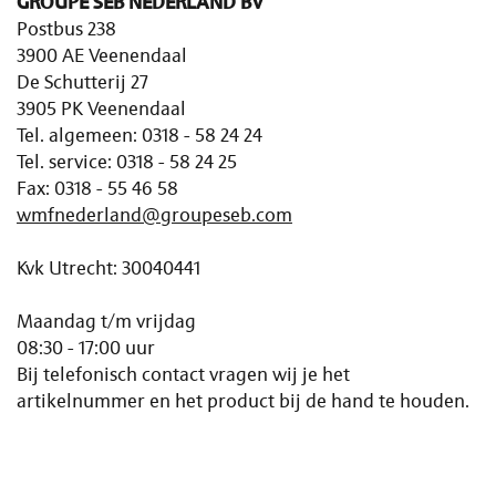
GROUPE SEB NEDERLAND BV
Postbus 238
3900 AE Veenendaal
De Schutterij 27
3905 PK Veenendaal
Tel. algemeen: 0318 - 58 24 24
Tel. service: 0318 - 58 24 25
Fax: 0318 - 55 46 58
wmfnederland@groupeseb.com
Kvk Utrecht: 30040441
Maandag t/m vrijdag
08:30 - 17:00 uur
Bij telefonisch contact vragen wij je het
artikelnummer en het product bij de hand te houden.