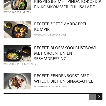
KIPSPIESJES MET PINDA-KOKOSDIP
EN KOMKOMMER CHILISALADE
WOENSDAG 18 JUNI 2025
RECEPT: ZOETE AARDAPPEL
KUMPIR
WOENSDAG 12 FEBRUARI 2025
RECEPT: BLOEMKOOLRIJSTBOWL
MET GROENTEN EN
SESAMDRESSING
WOENSDAG 12 FEBRUARI 2025
RECEPT: EENDENBORST MET
WITLOF, BIET EN SINAASAPPEL
DONDERDAG 30 JANUARI 2025