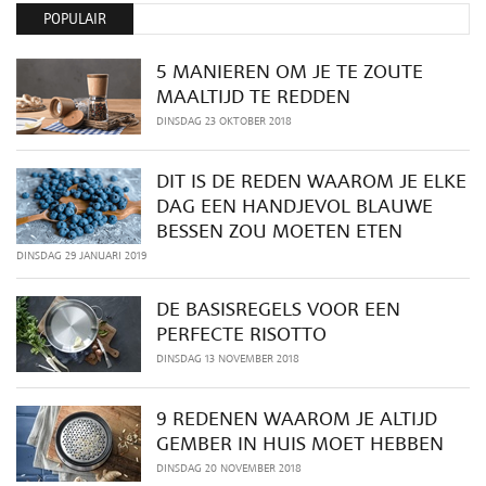
POPULAIR
5 MANIEREN OM JE TE ZOUTE
MAALTIJD TE REDDEN
DINSDAG 23 OKTOBER 2018
DIT IS DE REDEN WAAROM JE ELKE
DAG EEN HANDJEVOL BLAUWE
BESSEN ZOU MOETEN ETEN
DINSDAG 29 JANUARI 2019
DE BASISREGELS VOOR EEN
PERFECTE RISOTTO
DINSDAG 13 NOVEMBER 2018
9 REDENEN WAAROM JE ALTIJD
GEMBER IN HUIS MOET HEBBEN
DINSDAG 20 NOVEMBER 2018