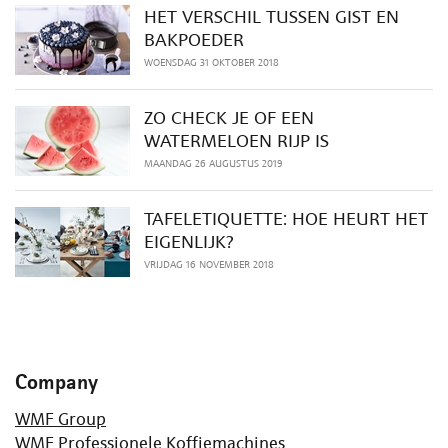
HET VERSCHIL TUSSEN GIST EN
BAKPOEDER
WOENSDAG 31 OKTOBER 2018
ZO CHECK JE OF EEN
WATERMELOEN RIJP IS
MAANDAG 26 AUGUSTUS 2019
TAFELETIQUETTE: HOE HEURT HET
EIGENLIJK?
VRIJDAG 16 NOVEMBER 2018
Company
WMF Group
WMF Professionele Koffiemachines