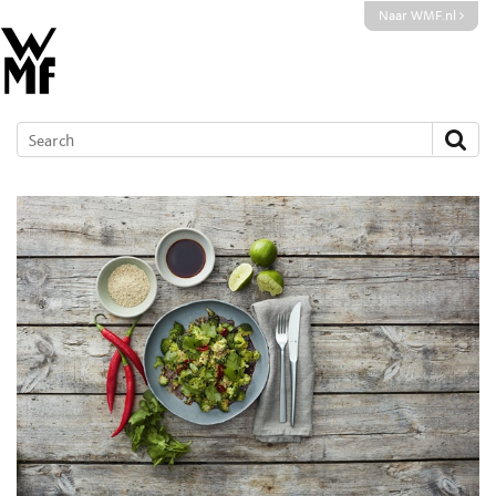
Naar WMF.nl