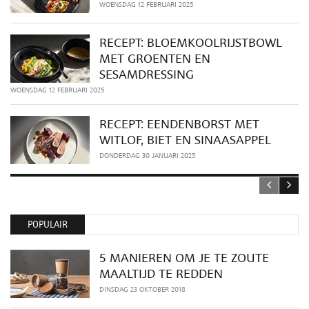
WOENSDAG 12 FEBRUARI 2025
RECEPT: BLOEMKOOLRIJSTBOWL
MET GROENTEN EN
SESAMDRESSING
WOENSDAG 12 FEBRUARI 2025
RECEPT: EENDENBORST MET
WITLOF, BIET EN SINAASAPPEL
DONDERDAG 30 JANUARI 2025
POPULAIR
5 MANIEREN OM JE TE ZOUTE
MAALTIJD TE REDDEN
DINSDAG 23 OKTOBER 2018