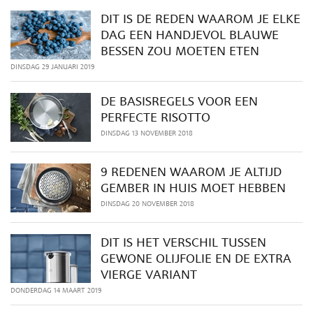
DIT IS DE REDEN WAAROM JE ELKE
DAG EEN HANDJEVOL BLAUWE
BESSEN ZOU MOETEN ETEN
DINSDAG 29 JANUARI 2019
DE BASISREGELS VOOR EEN
PERFECTE RISOTTO
DINSDAG 13 NOVEMBER 2018
9 REDENEN WAAROM JE ALTIJD
GEMBER IN HUIS MOET HEBBEN
DINSDAG 20 NOVEMBER 2018
DIT IS HET VERSCHIL TUSSEN
GEWONE OLIJFOLIE EN DE EXTRA
VIERGE VARIANT
DONDERDAG 14 MAART 2019