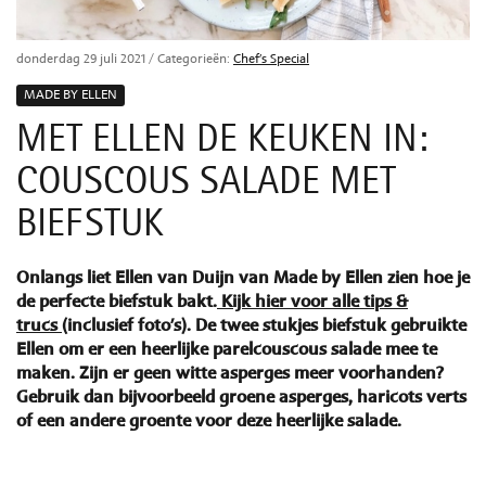
donderdag 29 juli 2021
/ Categorieën:
Chef’s Special
MADE BY ELLEN
MET ELLEN DE KEUKEN IN:
COUSCOUS SALADE MET
BIEFSTUK
Onlangs liet Ellen van Duijn van Made by Ellen zien hoe je
de perfecte biefstuk bakt.
Kijk hier voor alle tips &
trucs
(inclusief foto’s). De twee stukjes biefstuk gebruikte
Ellen om er een heerlijke parelcouscous salade mee te
maken. Zijn er geen witte asperges meer voorhanden?
Gebruik dan bijvoorbeeld groene asperges, haricots verts
of een andere groente voor deze heerlijke salade.