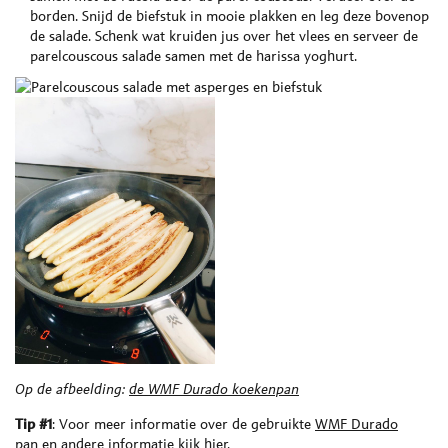
borden. Snijd de biefstuk in mooie plakken en leg deze bovenop
de salade. Schenk wat kruiden jus over het vlees en serveer de
parelcouscous salade samen met de harissa yoghurt.
Op de afbeelding:
de WMF Durado koekenpan
Tip #1
: Voor meer informatie over de gebruikte
WMF Durado
pan
en andere informatie
kijk hier
.