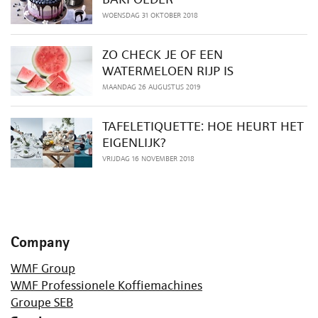
WOENSDAG 31 OKTOBER 2018
ZO CHECK JE OF EEN
WATERMELOEN RIJP IS
MAANDAG 26 AUGUSTUS 2019
TAFELETIQUETTE: HOE HEURT HET
EIGENLIJK?
VRIJDAG 16 NOVEMBER 2018
Company
WMF Group
WMF Professionele Koffiemachines
Groupe SEB