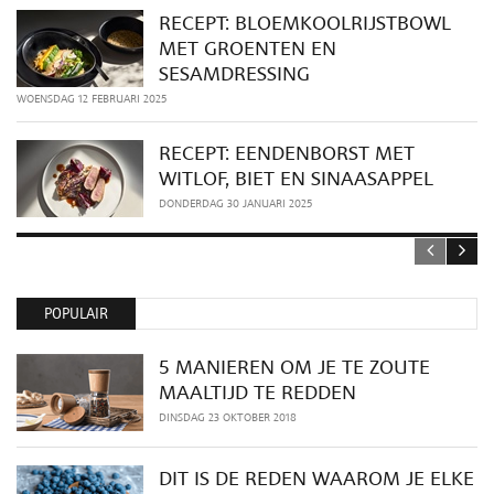
RECEPT: BLOEMKOOLRIJSTBOWL
MET GROENTEN EN
SESAMDRESSING
WOENSDAG 12 FEBRUARI 2025
RECEPT: EENDENBORST MET
WITLOF, BIET EN SINAASAPPEL
DONDERDAG 30 JANUARI 2025
POPULAIR
5 MANIEREN OM JE TE ZOUTE
MAALTIJD TE REDDEN
DINSDAG 23 OKTOBER 2018
DIT IS DE REDEN WAAROM JE ELKE