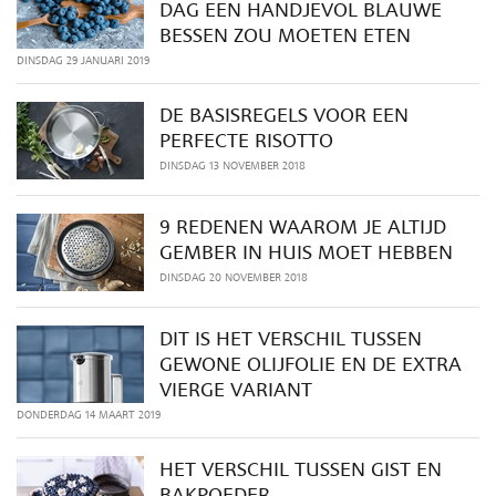
DAG EEN HANDJEVOL BLAUWE
BESSEN ZOU MOETEN ETEN
DINSDAG 29 JANUARI 2019
DE BASISREGELS VOOR EEN
PERFECTE RISOTTO
DINSDAG 13 NOVEMBER 2018
9 REDENEN WAAROM JE ALTIJD
GEMBER IN HUIS MOET HEBBEN
DINSDAG 20 NOVEMBER 2018
DIT IS HET VERSCHIL TUSSEN
GEWONE OLIJFOLIE EN DE EXTRA
VIERGE VARIANT
DONDERDAG 14 MAART 2019
HET VERSCHIL TUSSEN GIST EN
BAKPOEDER