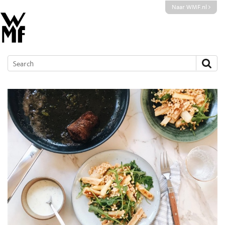
Naar WMF.nl