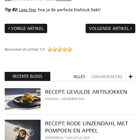
Tip #2:
Lees hier
hoe je de perfecte biefstuk bakt!
VORIGE ARTIKEL
VOLGENDE ARTIKEL
Beoordeel dit artikel:
5.0
RECENTE BLOGS
ALLES
SMAAKMAKERS
RECEPT: GEVULDE ARTISJOKKEN
DINSDAG 2 DECEMBER 2025
RECEPT: RODE LINZENDAHL MET
POMPOEN EN APPEL
DONDERDAG 7 AUGUSTUS 2025