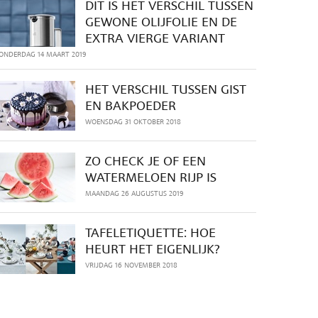
DIT IS HET VERSCHIL TUSSEN
GEWONE OLIJFOLIE EN DE
EXTRA VIERGE VARIANT
ONDERDAG 14 MAART 2019
HET VERSCHIL TUSSEN GIST
EN BAKPOEDER
WOENSDAG 31 OKTOBER 2018
ZO CHECK JE OF EEN
WATERMELOEN RIJP IS
MAANDAG 26 AUGUSTUS 2019
TAFELETIQUETTE: HOE
HEURT HET EIGENLIJK?
VRIJDAG 16 NOVEMBER 2018