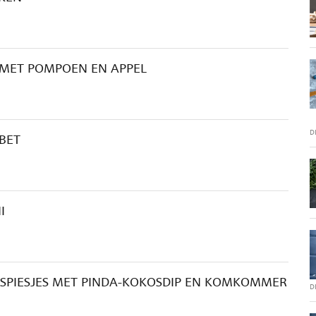
 MET POMPOEN EN APPEL
D
BET
I
PSPIESJES MET PINDA-KOKOSDIP EN KOMKOMMER
D