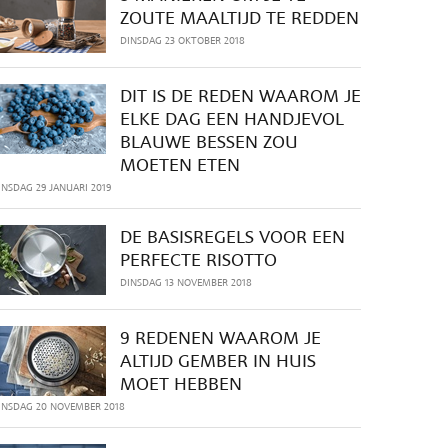
ZOUTE MAALTIJD TE REDDEN
DINSDAG 23 OKTOBER 2018
DIT IS DE REDEN WAAROM JE
ELKE DAG EEN HANDJEVOL
BLAUWE BESSEN ZOU
MOETEN ETEN
INSDAG 29 JANUARI 2019
DE BASISREGELS VOOR EEN
PERFECTE RISOTTO
DINSDAG 13 NOVEMBER 2018
9 REDENEN WAAROM JE
ALTIJD GEMBER IN HUIS
MOET HEBBEN
INSDAG 20 NOVEMBER 2018