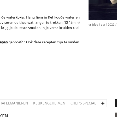
an de waterkoker. Hang hem in het koude water en
viseren de thee wat langer te trekken (10-15min)
vrijdag 1 april 2022
/
ijg je de beste smaken in je verse kruiden chai-
repen
geproefd? Ook deze recepten zijn te vinden
TAFELMANIEREN
KEUKENGEHEIMEN
CHEF’S SPECIAL
KKEN