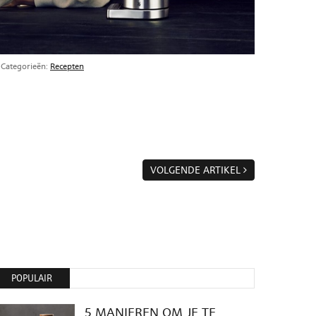
 Categorieën:
Recepten
VOLGENDE ARTIKEL
POPULAIR
5 MANIEREN OM JE TE