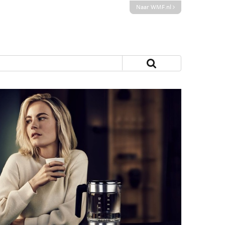
Naar WMF.nl