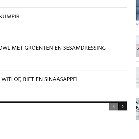
 KUMPIR
D
BOWL MET GROENTEN EN SESAMDRESSING
WITLOF, BIET EN SINAASAPPEL