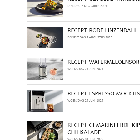
DINSDAG 2 DECEMBER 2025
RECEPT: RODE LINZENDAHL
DONDERDAG 7 AUGUSTUS 2025
RECEPT: WATERMELOENSOR
WOENSDAG 25 JUNI 2025
RECEPT: ESPRESSO MOCKTIN
WOENSDAG 25 JUNI 2025
RECEPT: GEMARINEERDE KI
CHILISALADE
WOENSDAG 18 JUNI 2025