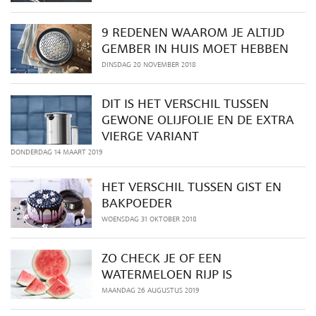
9 REDENEN WAAROM JE ALTIJD
GEMBER IN HUIS MOET HEBBEN
DINSDAG 20 NOVEMBER 2018
DIT IS HET VERSCHIL TUSSEN
GEWONE OLIJFOLIE EN DE EXTRA
VIERGE VARIANT
DONDERDAG 14 MAART 2019
HET VERSCHIL TUSSEN GIST EN
BAKPOEDER
WOENSDAG 31 OKTOBER 2018
ZO CHECK JE OF EEN
WATERMELOEN RIJP IS
MAANDAG 26 AUGUSTUS 2019