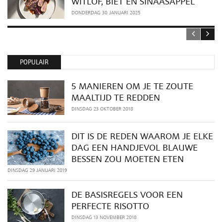
WITLOF, BIET EN SINAASAPPEL
DONDERDAG 30 JANUARI 2025
POPULAIR
5 MANIEREN OM JE TE ZOUTE
MAALTIJD TE REDDEN
DINSDAG 23 OKTOBER 2018
DIT IS DE REDEN WAAROM JE ELKE
DAG EEN HANDJEVOL BLAUWE
BESSEN ZOU MOETEN ETEN
DINSDAG 29 JANUARI 2019
DE BASISREGELS VOOR EEN
PERFECTE RISOTTO
DINSDAG 13 NOVEMBER 2018