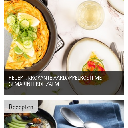
RECEPT: KROKANTE AARDAPPELRÖSTI MET
GEMARINEERDE ZALM
Voor 2 personen
Recepten