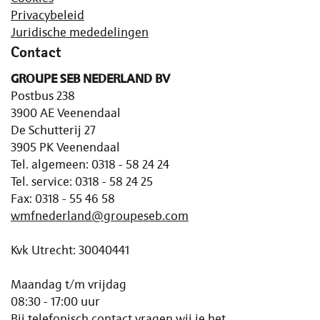
Privacybeleid
Juridische mededelingen
Contact
GROUPE SEB NEDERLAND BV
Postbus 238
3900 AE Veenendaal
De Schutterij 27
3905 PK Veenendaal
Tel. algemeen: 0318 - 58 24 24
Tel. service: 0318 - 58 24 25
Fax: 0318 - 55 46 58
wmfnederland@groupeseb.com
Kvk Utrecht: 30040441
Maandag t/m vrijdag
08:30 - 17:00 uur
Bij telefonisch contact vragen wij je het