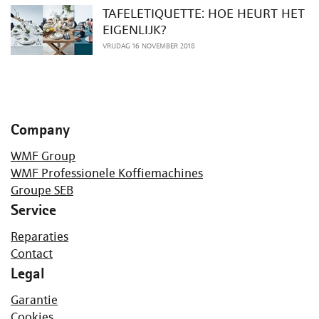
TAFELETIQUETTE: HOE HEURT HET
EIGENLIJK?
VRIJDAG 16 NOVEMBER 2018
Company
WMF Group
WMF Professionele Koffiemachines
Groupe SEB
Service
Reparaties
Contact
Legal
Garantie
Cookies