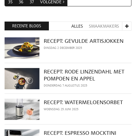
35
36
37
VOLGENDE
RECENTE BLOGS
ALLES
SMAAKMAKERS
RECEPT: GEVULDE ARTISJOKKEN
DINSDAG 2 DECEMBER 2025
RECEPT: RODE LINZENDAHL MET
POMPOEN EN APPEL
DONDERDAG 7 AUGUSTUS 2025
RECEPT: WATERMELOENSORBET
WOENSDAG 25 JUNI 2025
RECEPT: ESPRESSO MOCKTINI