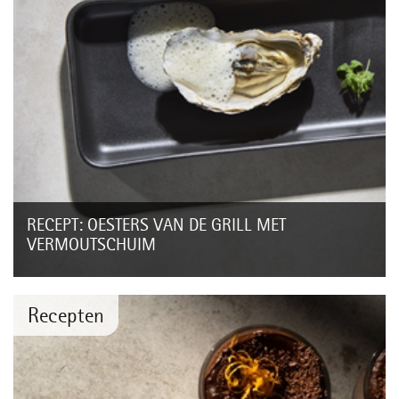
RECEPT: OESTERS VAN DE GRILL MET
VERMOUTSCHUIM
Je gasten op een culinaire manier verrassen? Geniet van
huisgepocheerde oesters, rechtstreeks van de WMF Lono
Master Grill, gegarneerd met een...
Recepten