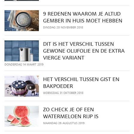
9 REDENEN WAAROM JE ALTIJD
GEMBER IN HUIS MOET HEBBEN
DINSDAG 20 NOVEMBER 2018
DIT IS HET VERSCHIL TUSSEN
GEWONE OLIJFOLIE EN DE EXTRA
VIERGE VARIANT
DONDERDAG 14 MAART 2019
HET VERSCHIL TUSSEN GIST EN
BAKPOEDER
WOENSDAG 31 OKTOBER 2018
ZO CHECK JE OF EEN
WATERMELOEN RIJP IS
MAANDAG 26 AUGUSTUS 2019