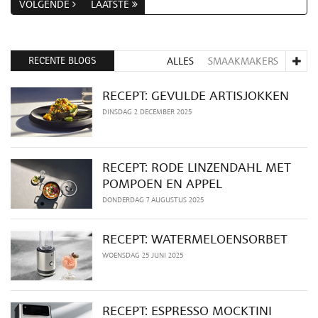
VOLGENDE
LAATSTE
RECENTE BLOGS
ALLES
SMAAKMAKERS
RECEPT: GEVULDE ARTISJOKKEN
DINSDAG 2 DECEMBER 2025
RECEPT: RODE LINZENDAHL MET
POMPOEN EN APPEL
DONDERDAG 7 AUGUSTUS 2025
RECEPT: WATERMELOENSORBET
WOENSDAG 25 JUNI 2025
RECEPT: ESPRESSO MOCKTINI