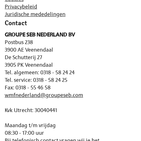
Privacybeleid
Juridische mededelingen
Contact
GROUPE SEB NEDERLAND BV
Postbus 238
3900 AE Veenendaal
De Schutterij 27
3905 PK Veenendaal
Tel. algemeen: 0318 - 58 24 24
Tel. service: 0318 - 58 24 25
Fax: 0318 - 55 46 58
wmfnederland@groupeseb.com
Kvk Utrecht: 30040441
Maandag t/m vrijdag
08:30 - 17:00 uur
Bij telefonisch contact vragen wij je het