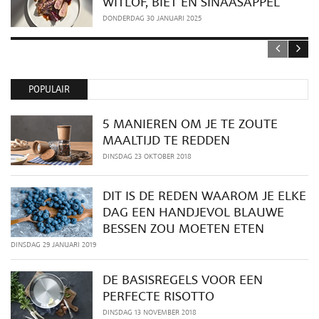
WITLOF, BIET EN SINAASAPPEL
DONDERDAG 30 JANUARI 2025
POPULAIR
5 MANIEREN OM JE TE ZOUTE
MAALTIJD TE REDDEN
DINSDAG 23 OKTOBER 2018
DIT IS DE REDEN WAAROM JE ELKE
DAG EEN HANDJEVOL BLAUWE
BESSEN ZOU MOETEN ETEN
DINSDAG 29 JANUARI 2019
DE BASISREGELS VOOR EEN
PERFECTE RISOTTO
DINSDAG 13 NOVEMBER 2018