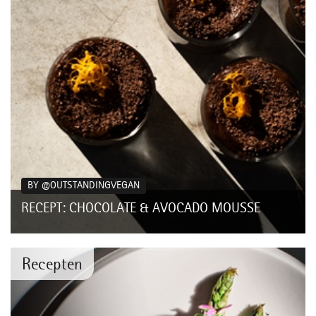
BY @OUTSTANDINGVEGAN
RECEPT: CHOCOLATE & AVOCADO MOUSSE
Op zoek naar een zomerse afsluiting van het diner? Ontdek de
verassende combinatie van smaken met deze romige avocado
chocolademousse, gemaakt met...
Recepten