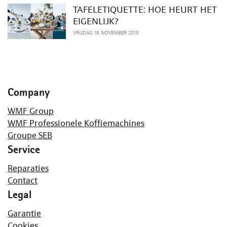
TAFELETIQUETTE: HOE HEURT HET
EIGENLIJK?
VRIJDAG 16 NOVEMBER 2018
Company
WMF Group
WMF Professionele Koffiemachines
Groupe SEB
Service
Reparaties
Contact
Legal
Garantie
Cookies